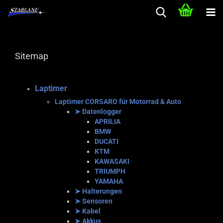
Sitemap
Laptimer
Laptimer CORSARO für Motorrad & Auto
➤ Datenlogger
APRILIA
BMW
DUCATI
KTM
KAWASAKI
TRIUMPH
YAMAHA
➤ Halterungen
➤ Sensoren
➤ Kabel
➤ Akkus