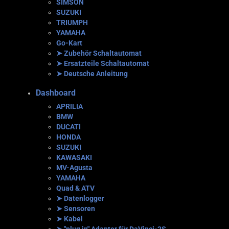
SIMSON
SUZUKI
TRIUMPH
YAMAHA
Go-Kart
➤ Zubehör Schaltautomat
➤ Ersatzteile Schaltautomat
➤ Deutsche Anleitung
Dashboard
APRILIA
BMW
DUCATI
HONDA
SUZUKI
KAWASAKI
MV-Agusta
YAMAHA
Quad & ATV
➤ Datenlogger
➤ Sensoren
➤ Kabel