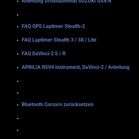
Anleitung Schaltautomat SUZUKI GSX-R
FAQ GPS Laptimer Stealth-2
FAQ Laptimer Stealth 3 / 3X / Lite
FAQ DaVinci-2 S / R
APRILIA RSV4 Instrument, DaVinci-2 / Anleitung
Bluetooth Corsaro zurücksetzen