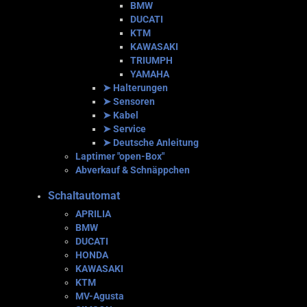
BMW
DUCATI
KTM
KAWASAKI
TRIUMPH
YAMAHA
➤ Halterungen
➤ Sensoren
➤ Kabel
➤ Service
➤ Deutsche Anleitung
Laptimer "open-Box"
Abverkauf & Schnäppchen
Schaltautomat
APRILIA
BMW
DUCATI
HONDA
KAWASAKI
KTM
MV-Agusta