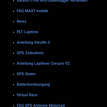
Stealth-5 mit WID-Datenlogger verbinden
FAQ MAAT mobile
News
PLT Laptime
Anleitung Stealth-5
GPS Zeitnahme
Anleitung Laptimer Corsaro V2
GPS-Daten
Batterieentsorgung
Virtual Race
FAQ GPS Antenne Motorrad