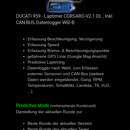
DUCATI 959 - Laptimer CORSARO-V2.1 DL , inkl.
CAN-BUS Datenlogger WID-B
Erfassung Beschleunigung, Verzögerung
Erfassung Speed
Erfassung Brems- & Beschleunigungspunkte
gefahrene GPS Linie (Google Map Ansicht)
Predictive Laptiming
Datenlogger nach Wahl, zum Erfassen
externer Sensoren und CAN-Bus (weitere
Daten werden eingeblendet, Gang, RPM,
Temperaturen, Schaltblitz, Lambda, TK, H₂O,
...)
Predictive Mode
(vorhersehende Rundenzeit)
Darstellung der aktuellen Runde zur:
Beste Runde der aktuellen Session
Beste Runde des aktuellen Tages