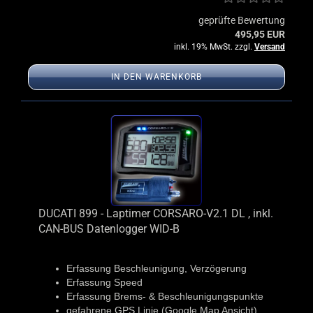
geprüfte Bewertung
495,95 EUR
inkl. 19% MwSt. zzgl.
Versand
IN DEN WARENKORB
DUCATI 899 - Laptimer CORSARO-V2.1 DL , inkl.
CAN-BUS Datenlogger WID-B
Erfassung Beschleunigung, Verzögerung
Erfassung Speed
Erfassung Brems- & Beschleunigungspunkte
gefahrene GPS Linie (Google Map Ansicht)