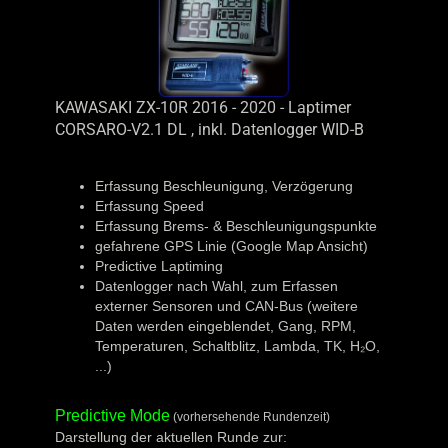
KAWASAKI ZX-10R 2016 - 2020 - Laptimer
CORSARO-V2.1 DL , inkl. Datenlogger WID-B
Erfassung Beschleunigung, Verzögerung
Erfassung Speed
Erfassung Brems- & Beschleunigungspunkte
gefahrene GPS Linie (Google Map Ansicht)
Predictive Laptiming
Datenlogger nach Wahl, zum Erfassen
externer Sensoren und CAN-Bus (weitere
Daten werden eingeblendet, Gang, RPM,
Temperaturen, Schaltblitz, Lambda, TK, H₂O,
...)
Predictive Mode
(vorhersehende Rundenzeit)
Darstellung der aktuellen Runde zur: