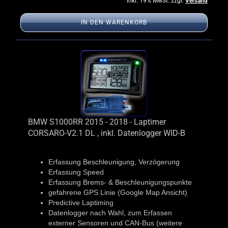
inkl. 19% MwSt. zzgl.
Versand
IN DEN WARENKORB
BMW S1000RR 2015 - 2018 - Laptimer
CORSARO-V2.1 DL , inkl. Datenlogger WID-B
Erfassung Beschleunigung, Verzögerung
Erfassung Speed
Erfassung Brems- & Beschleunigungspunkte
gefahrene GPS Linie (Google Map Ansicht)
Predictive Laptiming
Datenlogger nach Wahl, zum Erfassen
externer Sensoren und CAN-Bus (weitere