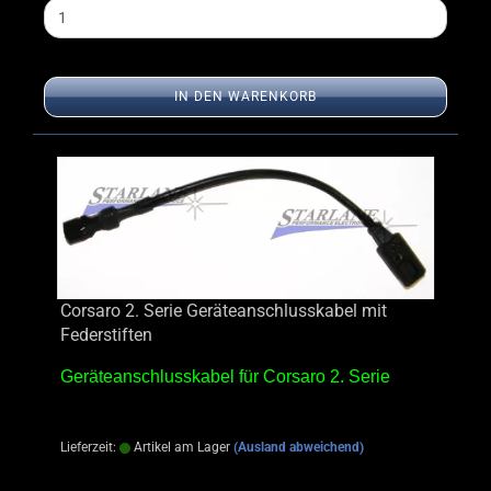
IN DEN WARENKORB
Corsaro 2. Serie Geräteanschlusskabel mit
Federstiften
Geräteanschlusskabel für Corsaro 2. Serie
Lieferzeit:
Artikel am Lager
(Ausland abweichend)