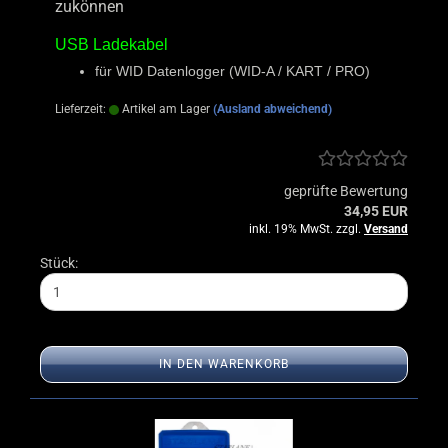
zukönnen
USB Ladekabel
für WID Datenlogger (WID-A / KART / PRO)
Lieferzeit:
Artikel am Lager
(Ausland abweichend)
geprüfte Bewertung
34,95 EUR
inkl. 19% MwSt. zzgl.
Versand
Stück:
IN DEN WARENKORB