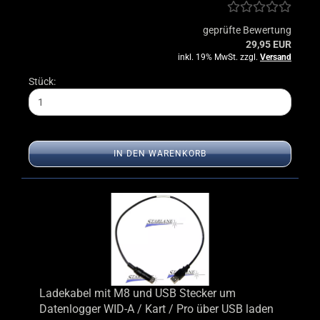
geprüfte Bewertung
29,95 EUR
inkl. 19% MwSt. zzgl.
Versand
Stück:
IN DEN WARENKORB
Ladekabel mit M8 und USB Stecker um
Datenlogger WID-A / Kart / Pro über USB laden