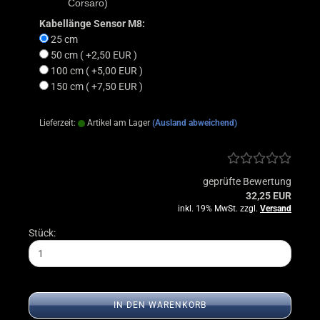
Corsaro)
Kabellänge Sensor M8:
25 cm
50 cm ( +2,50 EUR )
100 cm ( +5,00 EUR )
150 cm ( +7,50 EUR )
Lieferzeit:
Artikel am Lager
(Ausland abweichend)
geprüfte Bewertung
32,25 EUR
inkl. 19% MwSt. zzgl.
Versand
Stück:
IN DEN WARENKORB