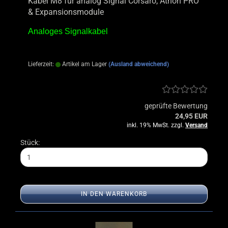
Kabel M8 für analog Signal Corsaro, Athon PRO
& Expansionsmodule
Analoges Signalkabel
Lieferzeit:
Artikel am Lager
(Ausland abweichend)
geprüfte Bewertung
24,95 EUR
inkl. 19% MwSt. zzgl.
Versand
Stück:
IN DEN WARENKORB