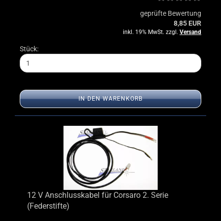
geprüfte Bewertung
8,85 EUR
inkl. 19% MwSt. zzgl.
Versand
Stück:
IN DEN WARENKORB
12 V Anschlusskabel für Corsaro 2. Serie
(Federstifte)