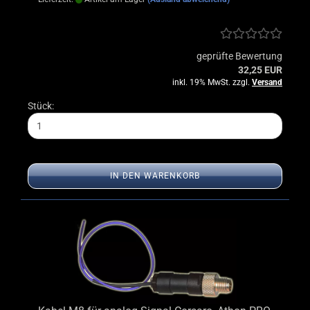
geprüfte Bewertung
32,25 EUR
inkl. 19% MwSt. zzgl.
Versand
Stück:
IN DEN WARENKORB