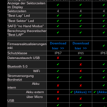
Anzeige der Sektorzeiten
✔
✔
✔
im Display
Sektorzeiten
4
4
4
"Best Lap" Led
✔
✔
✔
"Best Sektor" Led
✔
✔
✔
SAFD "no Hand Modus"
✔
✔
✔
Berechnung theoretischer
✔
✔
✔
"Best LAP"
Download
Download
Firmwareaktualisierungen
✔
inkl.
hier >>
hier >>
Schutzklasse
IP67
IP6
IP65
Datenaustausch USB
✘
✔
✔
✔
✘
Bluetooth 5.0
WiFi
✔
✘
✔
Stromversorgung
✔
✔
✔
Bordnetzt
Akku
✔
✘
✘
intern
Akku extern
✘
✔
(Akkus) >>
✔
(Akku
über Micro
✔
✘
✘
USB
✔
✔