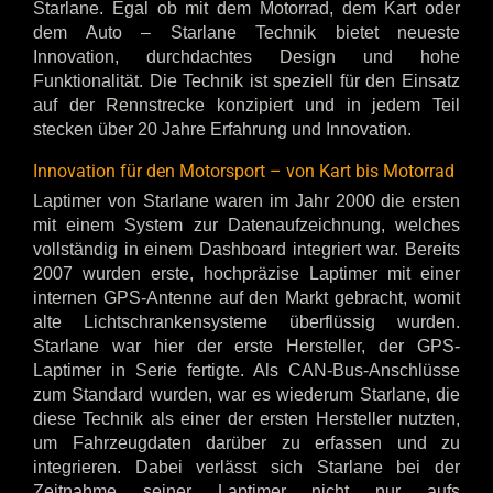
Starlane. Egal ob mit dem Motorrad, dem Kart oder
dem Auto – Starlane Technik bietet neueste
Innovation, durchdachtes Design und hohe
Funktionalität. Die Technik ist speziell für den Einsatz
auf der Rennstrecke konzipiert und in jedem Teil
stecken über 20 Jahre Erfahrung und Innovation.
Innovation für den Motorsport – von Kart bis Motorrad
Laptimer von Starlane waren im Jahr 2000 die ersten
mit einem System zur Datenaufzeichnung, welches
vollständig in einem Dashboard integriert war. Bereits
2007 wurden erste, hochpräzise Laptimer mit einer
internen GPS-Antenne auf den Markt gebracht, womit
alte Lichtschrankensysteme überflüssig wurden.
Starlane war hier der erste Hersteller, der GPS-
Laptimer in Serie fertigte. Als CAN-Bus-Anschlüsse
zum Standard wurden, war es wiederum Starlane, die
diese Technik als einer der ersten Hersteller nutzten,
um Fahrzeugdaten darüber zu erfassen und zu
integrieren. Dabei verlässt sich Starlane bei der
Zeitnahme seiner Laptimer nicht nur aufs