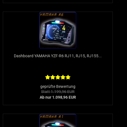
Dashboard YAMAHA YZF-R6 RJ11, RJ15, RJ155...
geprüfte Bewertung
Statt 1.199,96 EUR
Ab nur 1.098,96 EUR