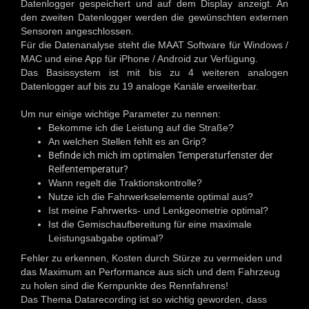
Datenlogger gespeichert und auf dem Display anzeigt. An
den zweiten Datenlogger werden die gewünschten externen
Sensoren angeschlossen.
Für die Datenanalyse steht die MAAT Software für Windows /
MAC und eine App für iPhone / Android zur Verfügung.
Das Basissystem ist mit bis zu 4 weiteren analogen
Datenlogger auf bis zu 19 analoge Kanäle erweiterbar.
Um nur einige wichtige Parameter zu nennen:
Bekomme ich die Leistung auf die Straße?
An welchen Stellen fehlt es an Grip?
Befinde ich mich im optimalen Temperaturfenster der
Reifentemperatur?
Wann regelt die Traktionskontrolle?
Nutze ich die Fahrwerkselemente optimal aus?
Ist meine Fahrwerks- und Lenkgeometrie optimal?
Ist die Gemischaufbereitung für eine maximale
Leistungsabgabe optimal?
Fehler zu erkennen, Kosten durch Stürze zu vermeiden und
das Maximum an Performance aus sich und dem Fahrzeug
zu holen sind die Kernpunkte des Rennfahrens!
Das Thema Datarecording ist so wichtig geworden, dass