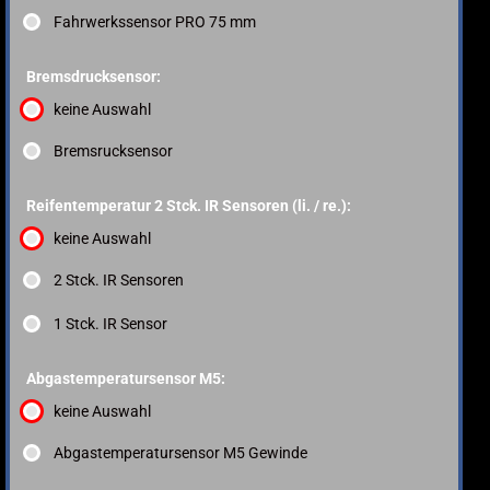
Fahrwerkssensor PRO 75 mm
Bremsdrucksensor:
keine Auswahl
Bremsrucksensor
Reifentemperatur 2 Stck. IR Sensoren (li. / re.):
keine Auswahl
2 Stck. IR Sensoren
1 Stck. IR Sensor
Abgastemperatursensor M5:
keine Auswahl
Abgastemperatursensor M5 Gewinde