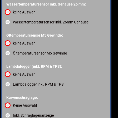
Wassertemperatursensor inkl. Gehäuse 26 mm:
keine Auswahl
Wassertemperatursensor inkl. 26mm Gehäuse
Öltemperatursensor M5 Gewinde:
keine Auswahl
Öltemperatursensor M5 Gewinde
Lambdalogger (inkl. RPM & TPS):
keine Auswahl
Lambdalogger inkl. RPM & TPS
Kurvenschräglage:
Keine Auswahl
Inkl. Schräglagenanzeige