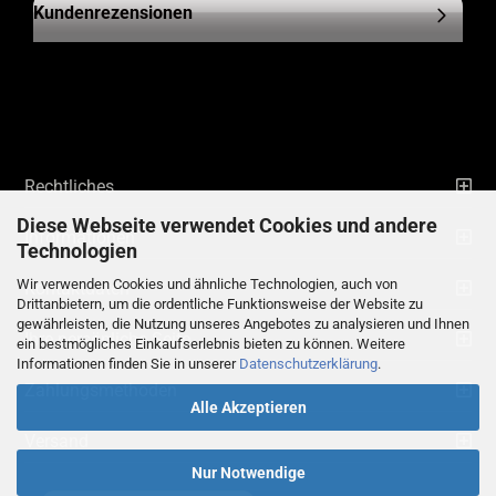
Kundenrezensionen
Rechtliches
Diese Webseite verwendet Cookies und andere
Informationen
Technologien
Wir verwenden Cookies und ähnliche Technologien, auch von
Kontaktdaten
Drittanbietern, um die ordentliche Funktionsweise der Website zu
gewährleisten, die Nutzung unseres Angebotes zu analysieren und Ihnen
Ihre persönliche Seite
ein bestmögliches Einkaufserlebnis bieten zu können. Weitere
Informationen finden Sie in unserer
Datenschutzerklärung
.
Zahlungsmethoden
Alle Akzeptieren
Versand
Nur Notwendige