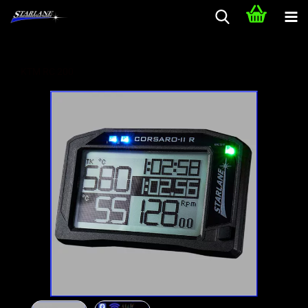
KTM RC 200