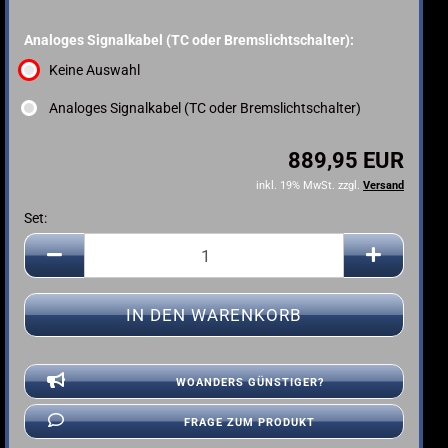
Analoges Signalkabel (TC oder Bremslichtschalter):
Keine Auswahl
Analoges Signalkabel (TC oder Bremslichtschalter)
889,95 EUR
inkl. 19% MwSt. zzgl.
Versand
Set:
Set
WOANDERS GÜNSTIGER?
FRAGE ZUM PRODUKT