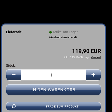
Lieferzeit:
Artikel am Lager
(Ausland abweichend)
119,90 EUR
inkl. 19% MwSt. zzgl.
Versand
Stück:
Stück
FRAGE ZUM PRODUKT