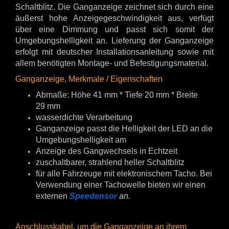
Schaltblitz. Die Ganganzeige zeichnet sich durch eine
äußerst hohe Anzeigegeschwindigkeit aus, verfügt
über eine Dimmung und passt sich somit der
Umgebungshelligkeit an. Lieferung der Ganganzeige
erfolgt mit deutscher Installationsanleitung sowie mit
allem benötigten Montage- und Befestigungsmaterial.
Ganganzeige, Merkmale / Eigenschaften​
Abmaße: Höhe 41 mm * Tiefe 20 mm * Breite
29 mm
wasserdichte Verarbeitung
Ganganzeige passt die Helligkeit der LED an die
Umgebungshelligkeit am
Anzeige des Gangwechsels in Echtzeit
zuschaltbarer, strahlend heller Schaltblitz
für alle Fahrzeuge mit elektronischem Tacho. Bei
Verwendung einer Tachowelle bieten wir einen
externen
Speedensor
an.
Anschlusskabel, um die Ganganzeige an ihrem