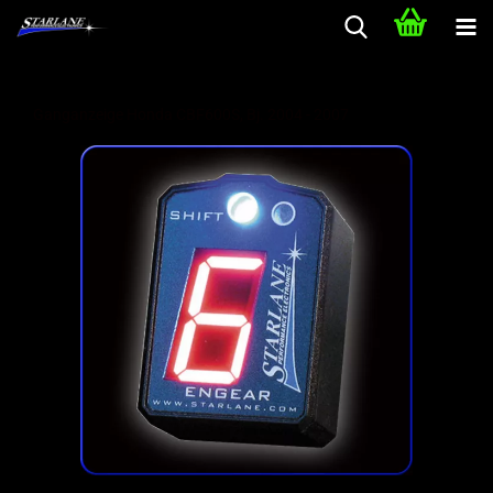
Ganganzeige Honda CBF600S, Bj. 2004 - 2007