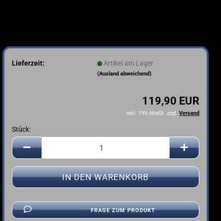
Lieferzeit:
Artikel am Lager
(Ausland abweichend)
119,90 EUR
inkl. 19% MwSt. zzgl.
Versand
Stück:
Stück
FRAGE ZUM PRODUKT