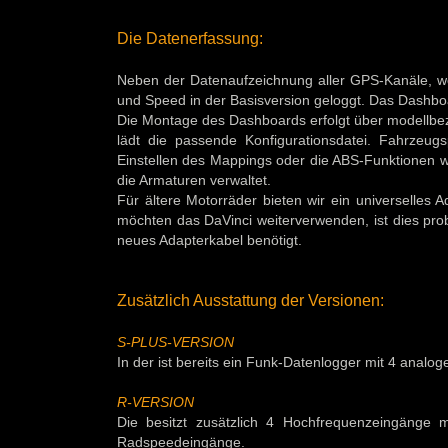
Die Datenerfassung:
Neben der Datenaufzeichnung aller GPS-Kanäle, w
und Speed in der Basisversion geloggt. Das Dashbo
Die Montage des Dashboards erfolgt über modellbe
lädt die passende Konfigurationsdatei. Fahrzeugs
Einstellen des Mappings oder die ABS-Funktionen 
die Armaturen verwaltet.
Für ältere Motorräder bieten wir ein universelles 
möchten das DaVinci weiterverwenden, ist dies prob
neues Adapterkabel benötigt.
Zusätzlich Ausstattung der Versionen:
S-PLUS-VERSION
In der ist bereits ein Funk-Datenlogger mit 4 analog
R-VERSION
Die besitzt zusätzlich 4 Hochfrequenzeingänge 
Radspeedeingänge.