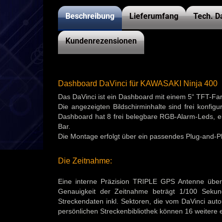
Beschreibung
Lieferumfang
Tech. D
Kundenrezensionen
Dashboard DaVinci für KAWASAKI Ninja 400
Das DaVinci ist ein Dashboard mit einem 5“ TFT-Far
Die angezeigten Bildschirminhalte sind frei konfi
Dashboard hat 8 frei belegbare RGB-Alarm-Leds, e
Bar.
Die Montage erfolgt über ein passendes Plug-and-P
Die Zeitnahme:
Eine interne Präzision TRIPLE GPS Antenne übern
Genauigkeit der Zeitnahme beträgt 1/100 Seku
Streckendaten inkl. Sektoren, die vom DaVinci aut
persönlichen Streckenbibliothek können 16 weitere 