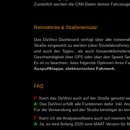
Zusätzlich werden die CAN-Daten deines Fahrzeuge
Rennstrecke & Straßeneinsatz:
Das DaVinci Dashboard verfügt über alle notwend
Straße eingesetzt zu werden (über Einzelabnahme)
und auch der Tages-, als auch Gesamtkilometersta
Geschwindigkeit über GPS oder über den Speed Sen
Es ist zu beachten, dass folgende Optionen ihres Fa
Auspuffklappe, elektronisches Fahrwerk.
FAQ
F:
Kann das DaVinci auch auf der Straße genutzt w
A:
Das DaVinci erfüllt alle Funktionen dafür. Inkl. 
Für die Verwendung auf der Straße benötigst du ein
F:
Kann ich die Analysesoftware auch auf meinem 
A:
Ja, es wird Anfang 2020 eine MAAT Version für