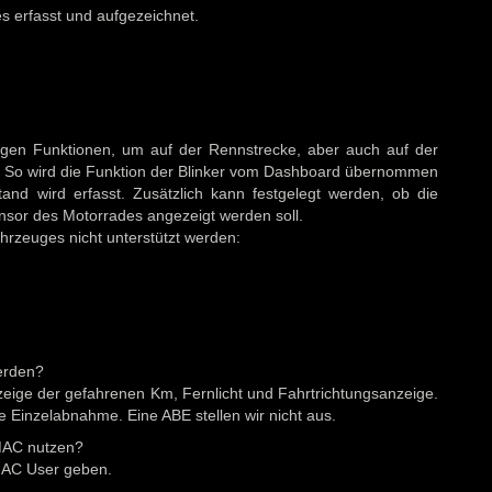
s erfasst und aufgezeichnet.
igen Funktionen, um auf der Rennstrecke, aber auch auf der
. So wird die Funktion der Blinker vom Dashboard übernommen
nd wird erfasst. Zusätzlich kann festgelegt werden, ob die
sor des Motorrades angezeigt werden soll.
hrzeuges nicht unterstützt werden:
erden?
Anzeige der gefahrenen Km, Fernlicht und Fahrtrichtungsanzeige.
e Einzelabnahme. Eine ABE stellen wir nicht aus.
MAC nutzen?
 MAC User geben
.