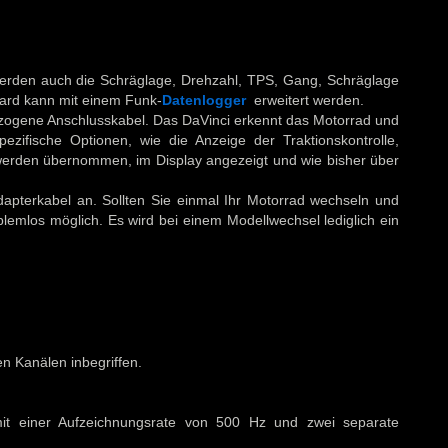
erden auch die Schräglage, Drehzahl, TPS, Gang, Schräglage
ard kann mit einem Funk-
Datenlogger
erweitert werden.
zogene Anschlusskabel. Das DaVinci erkennt das Motorrad und
pezifische Optionen, wie die Anzeige der Traktionskontrolle,
werden übernommen, im Display angezeigt und wie bisher über
Adapterkabel an. Sollten Sie einmal Ihr Motorrad wechseln und
lemlos möglich. Es wird bei einem Modellwechsel lediglich ein
en Kanälen inbegriffen.
mit einer Aufzeichnungsrate von 500 Hz und zwei separate