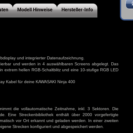
aten
Modell Hinweise
Hersteller-Info
bdisplay und integrierter Datenaufzeichnung.
gurierbar und werden in 4 auswählbaren Screens abgelegt. Das
in extrem hellen RGB-Schaltblitz und eine 10-stufige RGB LED
lay Kabel für deine KAWASAKI Ninja 400
immt die vollautomatische Zeitnahme, inkl. 3 Sektoren. Die
nde.
Eine Streckenbibliothek enthält über 2000 vorgefertigte
omatisch vor Ort erkannt und geladen werden. In einer zweiten
eigene Strecken konfiguriert und abgespeichert werden.