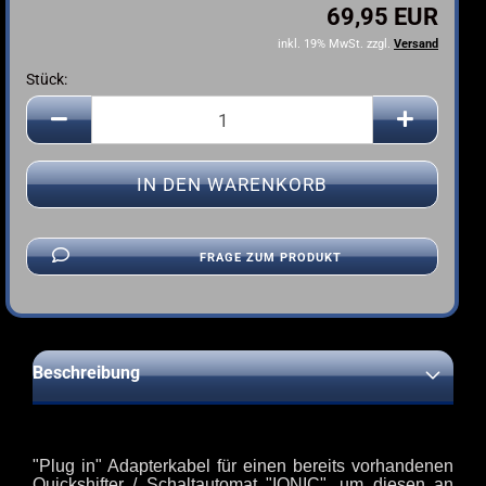
69,95 EUR
inkl. 19% MwSt. zzgl.
Versand
Stück:
Stück
FRAGE ZUM PRODUKT
Beschreibung
"Plug in" Adapterkabel für einen bereits vorhandenen
Quickshifter / Schaltautomat "IONIC", um diesen an