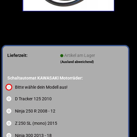
Lieferzeit:
Artikel am Lager
(Ausland abweichend)
Schaltautomat KAWASAKI Motorräder:
Bitte wähle dein Modell aus!
D Tracker 125 2010
Ninja 250 R 2008 - 12
Z 250 SL (mono) 2015
Ninja 300 2013 - 18