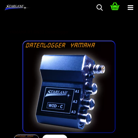
YAMAHA R1 RN32 Datenlogger