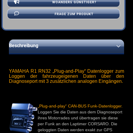
WOANDERS GÜNSTIGER?
FRAGE ZUM PRODUKT
Beschreibung
YAMAHA R1 RN32 „Plug-and-Play“ Datenlogger zum
Loggen der fahrzeugeigenen Daten über den
Diagnoseport mit 3 zusätzlichen analogen Eingängen.
„Plug-and-play“ CAN-BUS Funk-Datenlogger.
Loggen Sie die Daten aus dem Diagnoseport
ihres Motorrades und übertragen sie diese
per Funk an den Laptimer CORSARO. Die
geloggten Daten werden exakt zur GPS