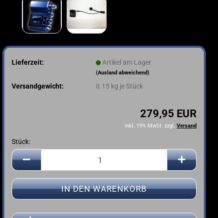
Lieferzeit:
Artikel am Lager
(Ausland abweichend)
Versandgewicht:
0.15
kg je Stück
279,95 EUR
inkl. 19% MwSt. zzgl.
Versand
Stück:
Stück