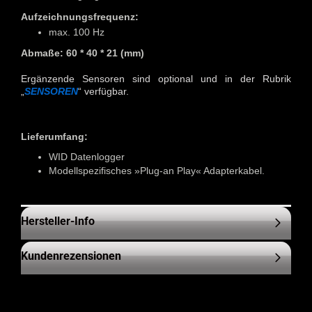
Aufzeichnungsfrequenz:
max. 100 Hz
Abmaße: 60 * 40 * 21 (mm)
Ergänzende Sensoren sind optional und in der Rubrik
„
SENSOREN
“ verfügbar.
Lieferumfang:
WID Datenlogger
Modellspezifisches »Plug-an Play« Adapterkabel.
Hersteller-Info
Kundenrezensionen