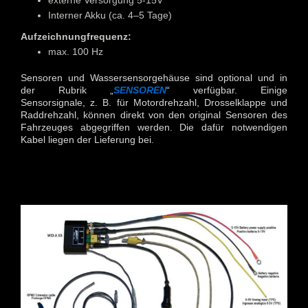
externe Versorgung 5-15V
Interner Akku (ca. 4–5 Tage)
Aufzeichnungfrequenz:
max. 100 Hz
Sensoren und Wassersensorgehäuse sind optional und in
der Rubrik „
SENSOREN
“ verfügbar. Einige
Sensorsignale, z. B. für Motordrehzahl, Drosselklappe und
Raddrehzahl, können direkt von den original Sensoren des
Fahrzeuges abgegriffen werden. Die dafür notwendigen
Kabel liegen der Lieferung bei.