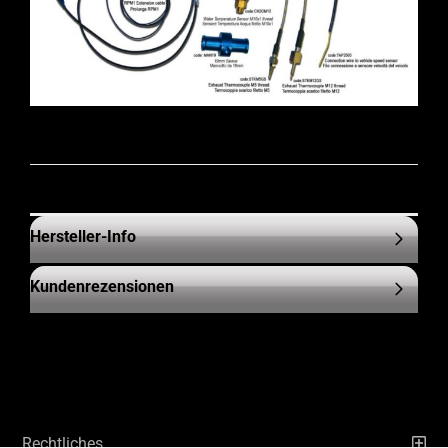
Hersteller-Info
Kundenrezensionen
Rechtliches