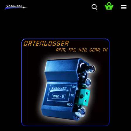
KTM RC390