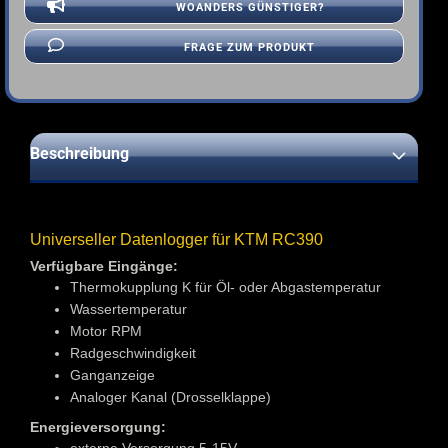
WOANDERS GÜNSTIGER?
FRAGE ZUM PRODUKT
Beschreibung
Universeller Datenlogger für KTM RC390
Verfügbare Eingänge:
Thermokupplung K für Öl- oder Abgastemperatur
Wassertemperatur
Motor RPM
Radgeschwindigkeit
Ganganzeige
Analoger Kanal (Drosselklappe)
Energieversorgung: