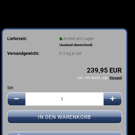
Lieferzeit:
Artikel am Lager
(Ausland abweichend)
Versandgewicht:
0.2
kg je Set
239,95 EUR
inkl. 19% MwSt. zzgl.
Versand
Set:
Set