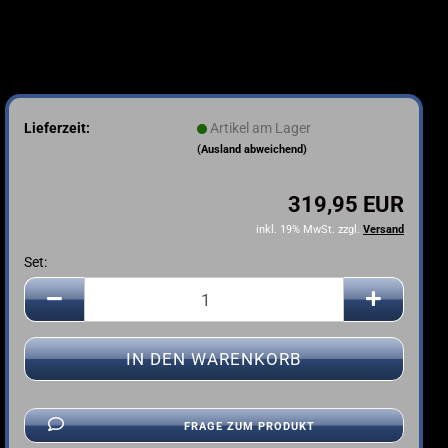
Lieferzeit:
Artikel am Lager
(Ausland abweichend)
319,95 EUR
inkl. 19% MwSt. zzgl.
Versand
Set:
Set
FRAGE ZUM PRODUKT