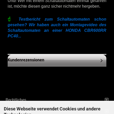
Und! Wer mit einem Schaltautomaten einmal gefahren
ist, möchte diesen ganz sicher nichtmehr hergeben.
☝
Testbericht zum Schaltautomaten schon
gesehen? Wir haben auch ein Montagevideo des
Schaltautomaten an einer HONDA CBR600RR
PC40...
Kundenrezensionen
Rechtliches
Diese Webseite verwendet Cookies und andere
Informationen