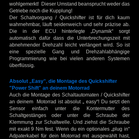
wohlgemerkt! Dieser Umstand beansprucht weder das
Getriebe noch die Kupplung!
Der Schaltvorgang / Quickshifter ist für dich kaum
wahrnehmbar, läuft seidenweich und sehr präzise ab.
Die in der ECU hinterlegte „Dynamik“ sorgt
automatisch dafür dass die Unterbrechungszeit mit
abnehmender Drehzahl leicht verlängert wird. So ist
eine spezielle Gang und Drehzahlabhängige
Programmierung wie bei vielen anderen Systemen
überflüssig.
Absolut „Easy“, die Montage des Quickshifter
"Power Shift" an deinem Motorrad
Auch die Montage des Schaltautomaten / Quickshifter
an deinem Motorrad ist absolut „ easy“! Du setzt den
Sensor einfach unter die Kontermutter des
Schaltgestänges oder unter die Schraube der
Klemmung zur Schaltwelle. Und ziehst die Schraube
mit exakt 9 Nm fest. Wenn du ein optionales „plug in“
Adpaterkabel für dein Motorrad mit ausgewählt hast,