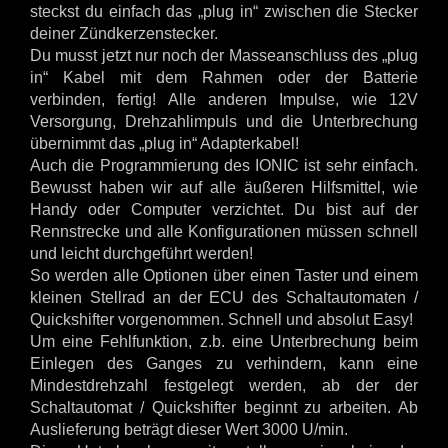
steckst du einfach das „plug in“ zwischen die Stecker
deiner Zündkerzenstecker.
Du musst jetzt nur noch der Masseanschluss des „plug
in“ Kabel mit dem Rahmen oder der Batterie
verbinden, fertig! Alle anderen Impulse, wie 12V
Versorgung, Drehzahlimpuls und die Unterbrechung
übernimmt das „plug in“ Adapterkabel!
Auch die Programmierung des IONIC ist sehr einfach.
Bewusst haben wir auf alle äußeren Hilfsmittel, wie
Handy oder Computer verzichtet. Du bist auf der
Rennstrecke und alle Konfigurationen müssen schnell
und leicht durchgeführt werden!
So werden alle Optionen über einen Taster und einem
kleinen Stellrad an der ECU des Schaltautomaten /
Quickshifter vorgenommen. Schnell und absolut Easy!
Um eine Fehlfunktion, z.b. eine Unterbrechung beim
Einlegen des Ganges zu verhindern, kann eine
Mindestdrehzahl festgelegt werden, ab der der
Schaltautomat / Quickshifter beginnt zu arbeiten. Ab
Auslieferung beträgt dieser Wert 3000 U/min.