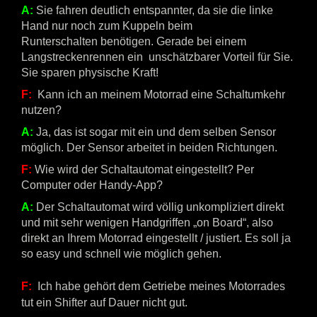
A:
Sie fahren deutlich entspannter, da sie die linke
Hand nur noch zum Kuppeln beim
Runterschalten benötigen. Gerade bei einem
Langstreckenrennen ein unschätzbarer Vorteil für Sie.
Sie sparen physische Kraft!
F:
Kann ich an meinem Motorrad eine Schaltumkehr
nutzen?
A:
Ja, das ist sogar mit ein und dem selben Sensor
möglich. Der Sensor arbeitet in beiden Richtungen.
F:
Wie wird der Schaltautomat eingestellt? Per
Computer oder Handy-App?
A:
Der Schaltautomat wird völlig unkompliziert direkt
und mit sehr wenigen Handgriffen „on Board“, also
direkt an Ihrem Motorrad eingestellt / justiert. Es soll ja
so easy und schnell wie möglich gehen.
F:
Ich habe gehört dem Getriebe meines Motorrades
tut ein Shifter auf Dauer nicht gut.