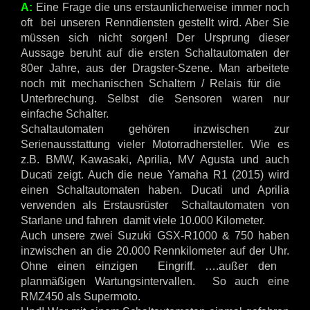
A:
Eine Frage die uns erstaunlicherweise immer noch
oft bei unseren Renndiensten gestellt wird. Aber Sie
müssen sich nicht sorgen! Der Ursprung dieser
Aussage beruht auf die ersten Schaltautomaten der
80er Jahre, aus der Dragster-Szene. Man arbeitete
noch mit mechanischen Schaltern / Relais für die
Unterbrechung. Selbst die Sensoren waren nur
einfache Schalter.
Schaltautomaten gehören inzwischen zur
Serienausstattung vieler Motorradhersteller. Wie es
z.B. BMW, Kawasaki, Aprilia, MV Agusta und auch
Ducati zeigt. Auch die neue Yamaha R1 (2015) wird
einen Schaltautomaten haben. Ducati und Aprilia
verwenden als Erstausrüster Schaltautomaten von
Starlane und fahren damit viele 10.000 Kilometer.
Auch unsere zwei Suzuki GSX-R1000 & 750 haben
inzwischen an die 20.000 Rennkilometer auf der Uhr.
Ohne einen einzigen Eingriff. ….außer den
planmäßigen Wartungsintervallen. So auch eine
RMZ450 als Supermoto.