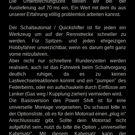
Die Unterbrechungszeit stellen wir bei der
Auslieferung auf 70 ms ein. Ein Wert mit dem du aus
unserer Erfahrung völlig problemlos arbeiten kannst.
Der Schaltautomat / Quickshifter ist für jeden ein
Werkzeug um auf der Rennstrecke schneller zu
werden. Für Spitzen- und jeden ehrgeizigen
Hobbyfahrer unverzichtbar, wenn es darum geht ganz
vorne mitzufahren.
Aber nicht nur schnellere Rundenzeiten werden
realisiert, auch ist das Fahrwerk beim Schaltvorgang
deutlich ruhiger, da es zu keinen
Lastwechselreaktionen kommt und ein "pumpen" des
Federbeins, oder ein aufschaukeln durch Einflüsse am
Lenker (Gas weg / Kupplung ziehen) vermieden wird.
Die Basisversion des Power Shift ist für eine
universelle Montage vorgesehen. Du schaust bitte in
der Optionsliste, ob es für dein Motorrad einen „plug in“
Anschlusssatz gibt. Sollte dein Motorrad nicht
aufgeführt sein, nutzt du bitte die Option „ universeller
Kabelsatz“. Mit diesem Kabelsatz kann der