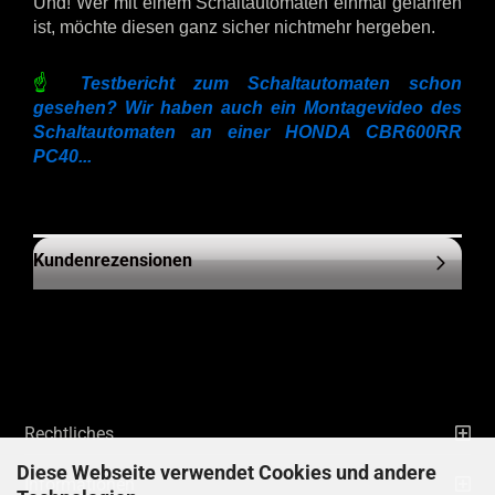
Und! Wer mit einem Schaltautomaten einmal gefahren
ist, möchte diesen ganz sicher nichtmehr hergeben.
☝
Testbericht zum Schaltautomaten schon
gesehen? Wir haben auch ein Montagevideo des
Schaltautomaten an einer HONDA CBR600RR
PC40...
Kundenrezensionen
Rechtliches
Diese Webseite verwendet Cookies und andere
Informationen