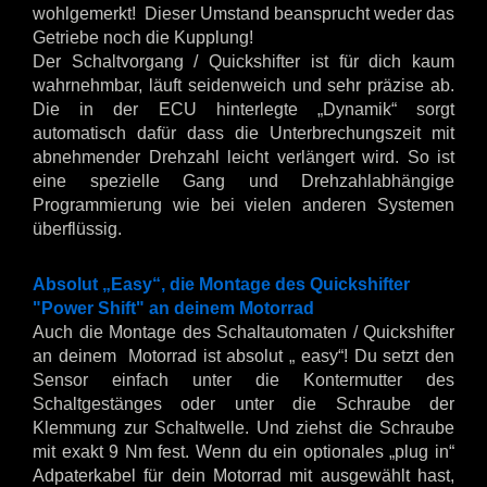
wohlgemerkt! Dieser Umstand beansprucht weder das
Getriebe noch die Kupplung!
Der Schaltvorgang / Quickshifter ist für dich kaum
wahrnehmbar, läuft seidenweich und sehr präzise ab.
Die in der ECU hinterlegte „Dynamik“ sorgt
automatisch dafür dass die Unterbrechungszeit mit
abnehmender Drehzahl leicht verlängert wird. So ist
eine spezielle Gang und Drehzahlabhängige
Programmierung wie bei vielen anderen Systemen
überflüssig.
Absolut „Easy“, die Montage des Quickshifter
"Power Shift" an deinem Motorrad
Auch die Montage des Schaltautomaten / Quickshifter
an deinem Motorrad ist absolut „ easy“! Du setzt den
Sensor einfach unter die Kontermutter des
Schaltgestänges oder unter die Schraube der
Klemmung zur Schaltwelle. Und ziehst die Schraube
mit exakt 9 Nm fest. Wenn du ein optionales „plug in“
Adpaterkabel für dein Motorrad mit ausgewählt hast,