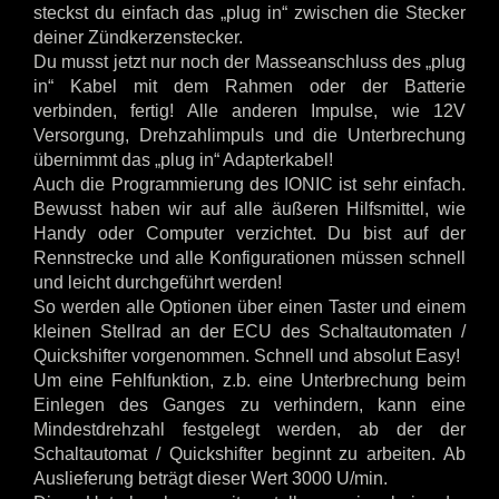
steckst du einfach das „plug in“ zwischen die Stecker
deiner Zündkerzenstecker.
Du musst jetzt nur noch der Masseanschluss des „plug
in“ Kabel mit dem Rahmen oder der Batterie
verbinden, fertig! Alle anderen Impulse, wie 12V
Versorgung, Drehzahlimpuls und die Unterbrechung
übernimmt das „plug in“ Adapterkabel!
Auch die Programmierung des IONIC ist sehr einfach.
Bewusst haben wir auf alle äußeren Hilfsmittel, wie
Handy oder Computer verzichtet. Du bist auf der
Rennstrecke und alle Konfigurationen müssen schnell
und leicht durchgeführt werden!
So werden alle Optionen über einen Taster und einem
kleinen Stellrad an der ECU des Schaltautomaten /
Quickshifter vorgenommen. Schnell und absolut Easy!
Um eine Fehlfunktion, z.b. eine Unterbrechung beim
Einlegen des Ganges zu verhindern, kann eine
Mindestdrehzahl festgelegt werden, ab der der
Schaltautomat / Quickshifter beginnt zu arbeiten. Ab
Auslieferung beträgt dieser Wert 3000 U/min.