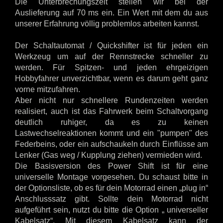
Die Unterbrechungszeit stellen wir bei der
Auslieferung auf 70 ms ein. Ein Wert mit dem du aus
unserer Erfahrung völlig problemlos arbeiten kannst.
Der Schaltautomat / Quickshifter ist für jeden ein
Werkzeug um auf der Rennstrecke schneller zu
werden. Für Spitzen- und jeden ehrgeizigen
Hobbyfahrer unverzichtbar, wenn es darum geht ganz
vorne mitzufahren.
Aber nicht nur schnellere Rundenzeiten werden
realisiert, auch ist das Fahrwerk beim Schaltvorgang
deutlich ruhiger, da es zu keinen
Lastwechselreaktionen kommt und ein "pumpen" des
Federbeins, oder ein aufschaukeln durch Einflüsse am
Lenker (Gas weg / Kupplung ziehen) vermieden wird.
Die Basisversion des Power Shift ist für eine
universelle Montage vorgesehen. Du schaust bitte in
der Optionsliste, ob es für dein Motorrad einen „plug in“
Anschlusssatz gibt. Sollte dein Motorrad nicht
aufgeführt sein, nutzt du bitte die Option „ universeller
Kabelsatz“. Mit diesem Kabelsatz kann der