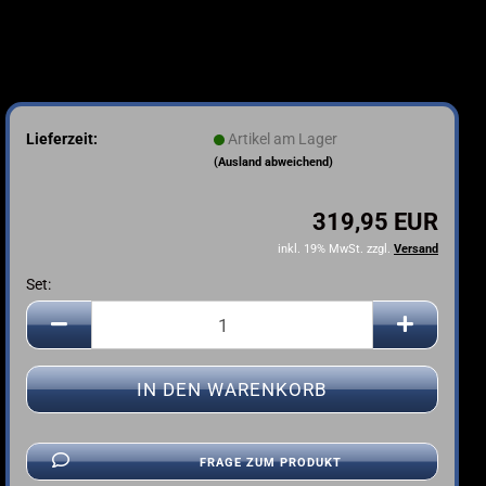
Lieferzeit:
Artikel am Lager
(Ausland abweichend)
319,95 EUR
inkl. 19% MwSt. zzgl.
Versand
Set:
Set
FRAGE ZUM PRODUKT