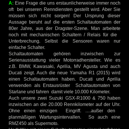
A:
Eine Frage die uns erstaunlicherweise immer noch
oft bei unseren Renndiensten gestellt wird. Aber Sie
müssen sich nicht sorgen! Der Ursprung dieser
Aussage beruht auf die ersten Schaltautomaten der
80er Jahre, aus der Dragster-Szene. Man arbeitete
noch mit mechanischen Schaltern / Relais für die
Unterbrechung. Selbst die Sensoren waren nur
einfache Schalter.
Schaltautomaten gehören inzwischen zur
Serienausstattung vieler Motorradhersteller. Wie es
z.B. BMW, Kawasaki, Aprilia, MV Agusta und auch
Ducati zeigt. Auch die neue Yamaha R1 (2015) wird
einen Schaltautomaten haben. Ducati und Aprilia
verwenden als Erstausrüster Schaltautomaten von
Starlane und fahren damit viele 10.000 Kilometer.
Auch unsere zwei Suzuki GSX-R1000 & 750 haben
inzwischen an die 20.000 Rennkilometer auf der Uhr.
Ohne einen einzigen Eingriff. ….außer den
planmäßigen Wartungsintervallen. So auch eine
RMZ450 als Supermoto.