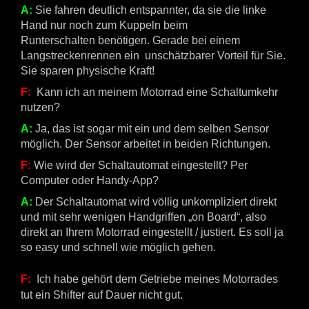
A:
Sie fahren deutlich entspannter, da sie die linke
Hand nur noch zum Kuppeln beim
Runterschalten benötigen. Gerade bei einem
Langstreckenrennen ein unschätzbarer Vorteil für Sie.
Sie sparen physische Kraft!
F:
Kann ich an meinem Motorrad eine Schaltumkehr
nutzen?
A:
Ja, das ist sogar mit ein und dem selben Sensor
möglich. Der Sensor arbeitet in beiden Richtungen.
F:
Wie wird der Schaltautomat eingestellt? Per
Computer oder Handy-App?
A:
Der Schaltautomat wird völlig unkompliziert direkt
und mit sehr wenigen Handgriffen „on Board“, also
direkt an Ihrem Motorrad eingestellt / justiert. Es soll ja
so easy und schnell wie möglich gehen.
F:
Ich habe gehört dem Getriebe meines Motorrades
tut ein Shifter auf Dauer nicht gut.