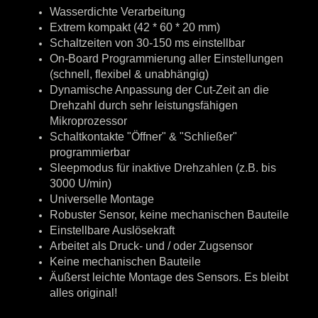
Wasserdichte Verarbeitung
Extrem kompakt (42 * 60 * 20 mm)
Schaltzeiten von 30-150 ms einstellbar
On-Board Programmierung aller Einstellungen
(schnell, flexibel & unabhängig)
Dynamische Anpassung der Cut-Zeit an die
Drehzahl durch sehr leistungsfähigen
Mikroprozessor
Schaltkontakte "Öffner" & "Schließer"
programmierbar
Sleepmodus für inaktive Drehzahlen (z.B. bis
3000 U/min)
Universelle Montage
Robuster Sensor, keine mechanischen Bauteile
Einstellbare Auslösekraft
Arbeitet als Druck- und / oder Zugsensor
Keine mechanischen Bauteile
Äußerst leichte Montage des Sensors. Es bleibt
alles original!