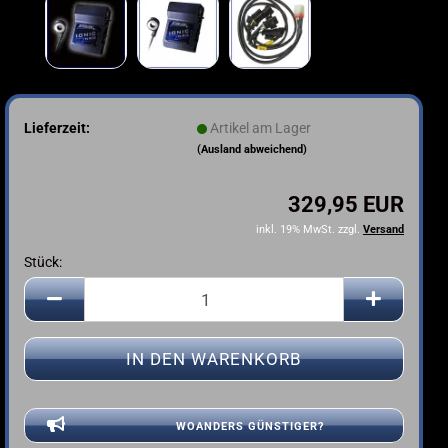
Lieferzeit:
Artikel am Lager
(Ausland abweichend)
329,95 EUR
inkl. 19% MwSt. zzgl.
Versand
Stück:
Stück
WOANDERS GÜNSTIGER?