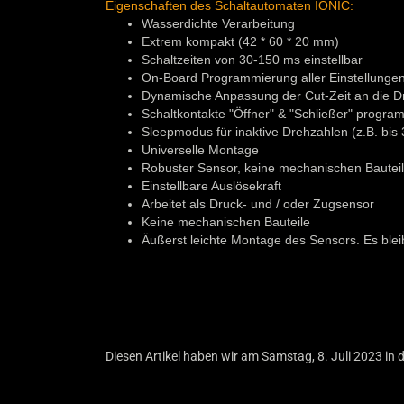
Eigenschaften des Schaltautomaten IONIC:
Wasserdichte Verarbeitung
Extrem kompakt (42 * 60 * 20 mm)
Schaltzeiten von 30-150 ms einstellbar
On-Board Programmierung aller Einstellungen 
Dynamische Anpassung der Cut-Zeit an die Dr
Schaltkontakte "Öffner" & "Schließer" progra
Sleepmodus für inaktive Drehzahlen (z.B. bis
Universelle Montage
Robuster Sensor, keine mechanischen Bautei
Einstellbare Auslösekraft
Arbeitet als Druck- und / oder Zugsensor
Keine mechanischen Bauteile
Äußerst leichte Montage des Sensors. Es bleibt
Diesen Artikel haben wir am Samstag, 8. Juli 2023 i