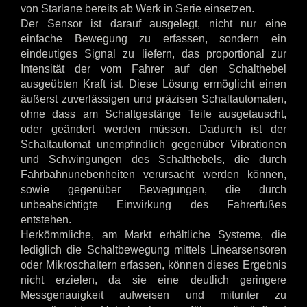
von Starlane bereits ab Werk in Serie einsetzen.
Der Sensor ist darauf ausgelegt, nicht nur eine
einfache Bewegung zu erfassen, sondern ein
eindeutiges Signal zu liefern, das proportional zur
Intensität der vom Fahrer auf den Schalthebel
ausgeübten Kraft ist. Diese Lösung ermöglicht einen
äußerst zuverlässigen und präzisen Schaltautomaten,
ohne dass am Schaltgestänge Teile ausgetauscht,
oder geändert werden müssen. Dadurch ist der
Schaltautomat unempfindlich gegenüber Vibrationen
und Schwingungen des Schalthebels, die durch
Fahrbahnunebenheiten verursacht werden können,
sowie gegenüber Bewegungen, die durch
unbeabsichtigte Einwirkung des Fahrerfußes
entstehen.
Herkömmliche, am Markt erhältliche Systeme, die
lediglich die Schaltbewegung mittels Linearsensoren
oder Mikroschaltern erfassen, können dieses Ergebnis
nicht erzielen, da sie eine deutlich geringere
Messgenauigkeit aufweisen und mitunter zu