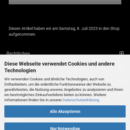
Diesen Artikel haben wir am Samstag, 8. Juli 2023 in den Shop
aufgenommen.
Rechtliches
Diese Webseite verwendet Cookies und andere
Informationen
Technologien
Wir verwenden Cookies und ähnliche Technologien, auch von
Kontaktdaten
Drittanbietern, um die ordentliche Funktionsweise der Website zu
gewährleisten, die Nutzung unseres Angebotes zu analysieren und Ihnen
Ihre persönliche Seite
ein bestmögliches Einkaufserlebnis bieten zu können. Weitere
Informationen finden Sie in unserer
Datenschutzerklärung
.
Zahlungsmethoden
Alle Akzeptieren
Versand
Nur Notwendige