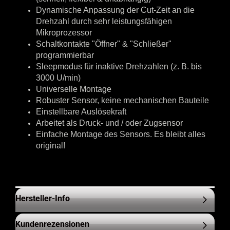
Dynamische Anpassung der Cut-Zeit an die
Drehzahl durch sehr leistungsfähigen
Mikroprozessor
Schaltkontakte "Öffner" & "Schließer"
programmierbar
Sleepmodus für inaktive Drehzahlen (z. B. bis
3000 U/min)
Universelle Montage
Robuster Sensor, keine mechanischen Bauteile
Einstellbare Auslösekraft
Arbeitet als Druck- und / oder Zugsensor
Einfache Montage des Sensors. Es bleibt alles
original!
Hersteller-Info
Kundenrezensionen