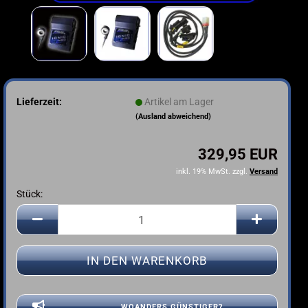
Lieferzeit:
Artikel am Lager
(Ausland abweichend)
329,95 EUR
inkl. 19% MwSt. zzgl.
Versand
Stück:
Stück
WOANDERS GÜNSTIGER?