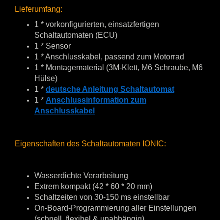
Lieferumfang:
1 * vorkonfigurierten, einsatzfertigen
Schaltautomaten (ECU)
1 * Sensor
1 * Anschlusskabel, passend zum Motorrad
1 * Montagematerial (3M-Klett, M6 Schraube, M6
Hülse)
1 *
deutsche Anleitung Schaltautomat
1 *
Anschlussinformation zum
Anschlusskabel
Eigenschaften des Schaltautomaten IONIC:
Wasserdichte Verarbeitung
Extrem kompakt (42 * 60 * 20 mm)
Schaltzeiten von 30-150 ms einstellbar
On-Board-Programmierung aller Einstellungen
(schnell, flexibel & unabhängig)