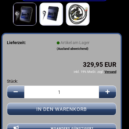
Lieferzeit:
Artikel am Lager
(Ausland abweichend)
329,95 EUR
inkl. 19% MwSt. zzgl.
Versand
Stück:
Stück
WOANDERS GÜNSTIGER?