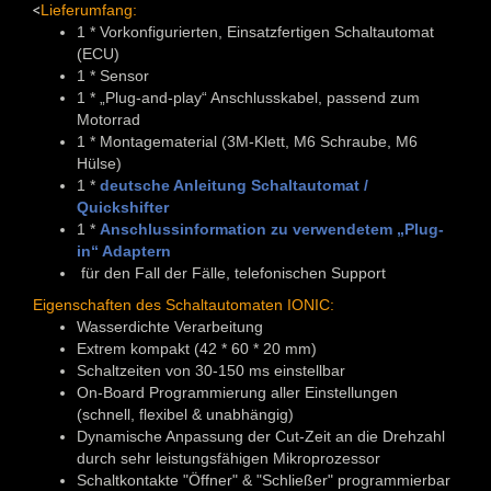
<
Lieferumfang:
1 * Vorkonfigurierten, Einsatzfertigen Schaltautomat
(ECU)
1 * Sensor
1 * „Plug-and-play“ Anschlusskabel, passend zum
Motorrad
1 * Montagematerial (3M-Klett, M6 Schraube, M6
Hülse)
1 *
deutsche Anleitung Schaltautomat /
Quickshifter
1 *
Anschlussinformation zu verwendetem „Plug-
in“ Adaptern
für den Fall der Fälle, telefonischen Support
Eigenschaften des Schaltautomaten IONIC:
Wasserdichte Verarbeitung
Extrem kompakt (42 * 60 * 20 mm)
Schaltzeiten von 30-150 ms einstellbar
On-Board Programmierung aller Einstellungen
(schnell, flexibel & unabhängig)
Dynamische Anpassung der Cut-Zeit an die Drehzahl
durch sehr leistungsfähigen Mikroprozessor
Schaltkontakte "Öffner" & "Schließer" programmierbar