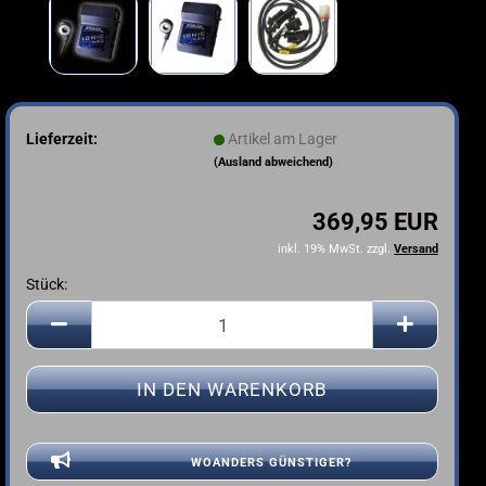
Lieferzeit:
Artikel am Lager
(Ausland abweichend)
369,95 EUR
inkl. 19% MwSt. zzgl.
Versand
Stück:
Stück
WOANDERS GÜNSTIGER?