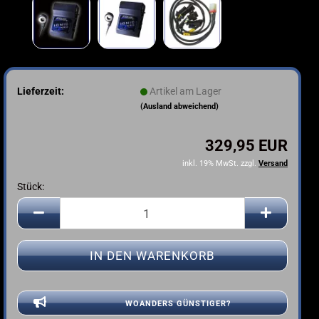
Lieferzeit:
Artikel am Lager
(Ausland abweichend)
329,95 EUR
inkl. 19% MwSt. zzgl.
Versand
Stück:
Stück
WOANDERS GÜNSTIGER?