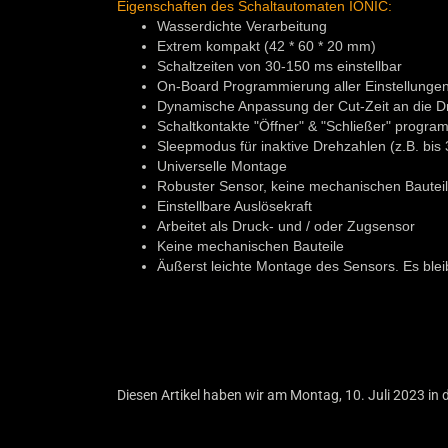
Eigenschaften des Schaltautomaten IONIC:
Wasserdichte Verarbeitung
Extrem kompakt (42 * 60 * 20 mm)
Schaltzeiten von 30-150 ms einstellbar
On-Board Programmierung aller Einstellungen 
Dynamische Anpassung der Cut-Zeit an die Dr
Schaltkontakte "Öffner" & "Schließer" progra
Sleepmodus für inaktive Drehzahlen (z.B. bis
Universelle Montage
Robuster Sensor, keine mechanischen Bautei
Einstellbare Auslösekraft
Arbeitet als Druck- und / oder Zugsensor
Keine mechanischen Bauteile
Äußerst leichte Montage des Sensors. Es bleibt
Diesen Artikel haben wir am Montag, 10. Juli 2023 