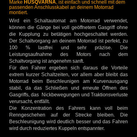
Marke
HUSQVARNA
, ist einfach und schnell mit dem
passenden Anschlusskabel an deinem Motorrad
montiert.
Wird ein Schaltautomat am Motorrad verwendet,
können die Gänge bei voll geöffnetem Gasgriff ohne
die Kupplung zu betätigen hochgeschaltet werden.
Der Schaltvorgang an deinem Motorrad ist perfekt, zu
100 % lastfrei und sehr präzise. Die
Leistungsaufnahme des Motors nach dem
Schaltvorgang ist angenehm sanft.
Für den Fahrer ergeben sich daraus die Vorteile
extrem kurzer Schaltzeiten, vor allem aber bleibt das
Motorrad beim Beschleunigen am Kurvenausgang
stabil, da das Schließen und erneute Öffnen des
Gasgriffs, das Nickbewegungen und Traktionsverluste
verursacht, entfällt.
Die Konzentration des Fahrers kann voll beim
Renngeschehen auf der Strecke bleiben. Die
Beschleunigung wird deutlich besser und das Fahren
wird durch reduziertes Kuppeln entspannter.