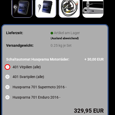
Lieferzeit:
Artikel am Lager
(Ausland abweichend)
Versandgewicht:
0.25
kg je Set
Schaltautomat Husqvarna Motorräder:
+ 30,00 EUR
401 Vitpilien (alle)
401 Svartpilen (alle)
Husqvarna 701 Supermoto 2016 -
Husqvarna 701 Enduro 2016 -
329,95 EUR