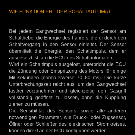
WIE FUNKTIONIERT DER SCHALTAUTOMAT
Bei jedem Gangwechsel registriert der Sensor am
Schalthebel die Energie des Fahrers, die er durch den
Schaltvorgang in den Sensor einleitet. Der Sensor
übermittelt die Energie, den Schaltimpuls, dem er
ausgesetzt ist, an die ECU des Schaltautomaten.
Wird ein Schaltimpuls ausgelöst, unterbricht die ECU
die Zündung oder Einspritzung des Motors für einige
Millisekunden (normalerweise 70–80 ms). Die kurze
Unterbrechungszeit reicht aus, um den Gangwechsel
lastfrei vorzunehmen und gleichzeitig den Gasgriff
vollständig geöffnet zu lassen, ohne die Kupplung
ziehen zu müssen.
Die Sensibilität des Sensors, sowie alle anderen
notwendigen Parameter, wie Druck-, oder Zugsensor,
Öffner oder Schließer des elektrischen Stromkreises,
können direkt an der ECU konfiguriert werden.