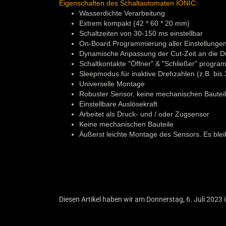
Eigenschaften des Schaltautomaten IONIC:
Wasserdichte Verarbeitung
Extrem kompakt (42 * 60 * 20 mm)
Schaltzeiten von 30-150 ms einstellbar
On-Board Programmierung aller Einstellungen 
Dynamische Anpassung der Cut-Zeit an die Dr
Schaltkontakte "Öffner" & "Schließer" progra
Sleepmodus für inaktive Drehzahlen (z.B. bis
Universelle Montage
Robuster Sensor, keine mechanischen Bautei
Einstellbare Auslösekraft
Arbeitet als Druck- und / oder Zugsensor
Keine mechanischen Bauteile
Äußerst leichte Montage des Sensors. Es bleibt
Diesen Artikel haben wir am Donnerstag, 6. Juli 202