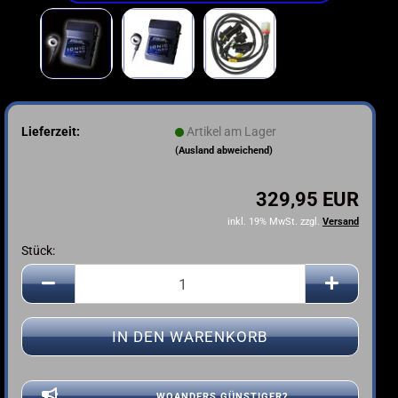
Lieferzeit:
Artikel am Lager
(Ausland abweichend)
329,95 EUR
inkl. 19% MwSt. zzgl.
Versand
Stück:
Stück
WOANDERS GÜNSTIGER?