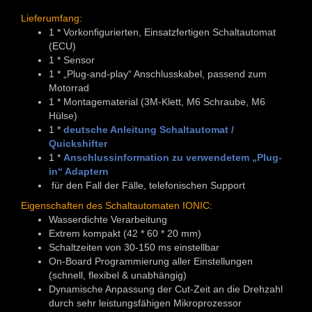
Lieferumfang:
1 * Vorkonfigurierten, Einsatzfertigen Schaltautomat
(ECU)
1 * Sensor
1 * „Plug-and-play“ Anschlusskabel, passend zum
Motorrad
1 * Montagematerial (3M-Klett, M6 Schraube, M6
Hülse)
1 *
deutsche Anleitung Schaltautomat /
Quickshifter
1 *
Anschlussinformation zu verwendetem „Plug-
in“ Adaptern
für den Fall der Fälle, telefonischen Support
Eigenschaften des Schaltautomaten IONIC:
Wasserdichte Verarbeitung
Extrem kompakt (42 * 60 * 20 mm)
Schaltzeiten von 30-150 ms einstellbar
On-Board Programmierung aller Einstellungen
(schnell, flexibel & unabhängig)
Dynamische Anpassung der Cut-Zeit an die Drehzahl
durch sehr leistungsfähigen Mikroprozessor