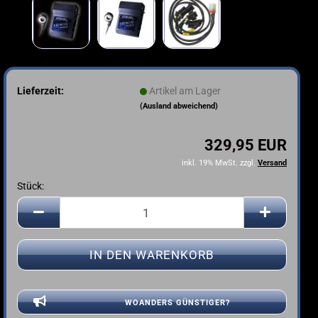
Lieferzeit:
Artikel am Lager
(Ausland abweichend)
329,95 EUR
inkl. 19% MwSt. zzgl.
Versand
Stück:
Stück
WOANDERS GÜNSTIGER?