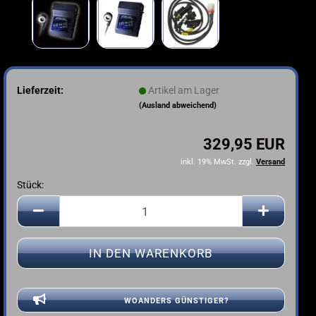
Lieferzeit:
Artikel am Lager
(Ausland abweichend)
329,95 EUR
inkl. 19% MwSt. zzgl.
Versand
Stück:
Stück
WOANDERS GÜNSTIGER?