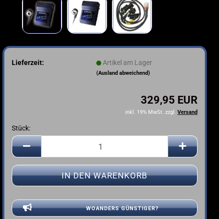
Lieferzeit:
Artikel am Lager
(Ausland abweichend)
329,95 EUR
inkl. 19% MwSt. zzgl.
Versand
Stück:
Stück
WOANDERS GÜNSTIGER?