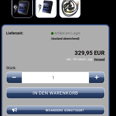
Lieferzeit:
Artikel am Lager
(Ausland abweichend)
329,95 EUR
inkl. 19% MwSt. zzgl.
Versand
Stück:
Stück
WOANDERS GÜNSTIGER?