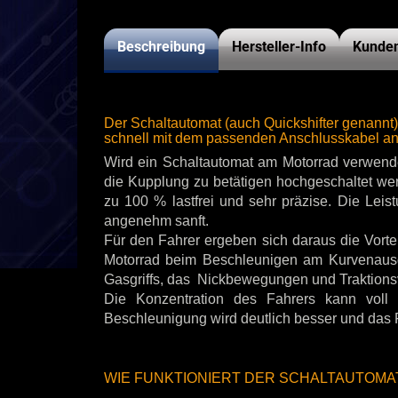
Beschreibung
Hersteller-Info
Kunden
Der Schaltautomat (auch Quickshifter genannt)
schnell mit dem passenden Anschlusskabel an
Wird ein Schaltautomat am Motorrad verwende
die Kupplung zu betätigen hochgeschaltet wer
zu 100 % lastfrei und sehr präzise. Die Lei
angenehm sanft.
Für den Fahrer ergeben sich daraus die Vortei
Motorrad beim Beschleunigen am Kurvenausg
Gasgriffs, das Nickbewegungen und Traktionsver
Die Konzentration des Fahrers kann voll
Beschleunigung wird deutlich besser und das 
WIE FUNKTIONIERT DER SCHALTAUTOMA