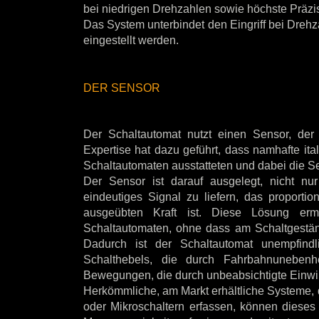
bei niedrigen Drehzahlen sowie höchste Präzi
Das System unterbindet den Eingriff bei Dreh
eingestellt werden.
DER SENSOR
Der Schaltautomat nutzt einen Sensor, der d
Expertise hat dazu geführt, dass namhafte ita
Schaltautomaten ausstatteten und dabei die Se
Der Sensor ist darauf ausgelegt, nicht n
eindeutiges Signal zu liefern, das proporti
ausgeübten Kraft ist. Diese Lösung erm
Schaltautomaten, ohne dass am Schaltgestän
Dadurch ist der Schaltautomat unempfin
Schalthebels, die durch Fahrbahnuneben
Bewegungen, die durch unbeabsichtigte Einwi
Herkömmliche, am Markt erhältliche Systeme, 
oder Mikroschaltern erfassen, können dieses 