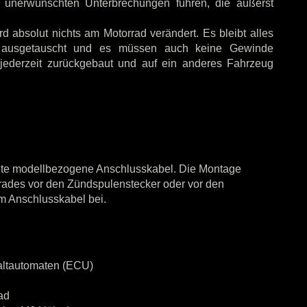
 unerwünschten Unterbrechungen führen, die äußerst
 absolut nichts am Motorrad verändert. Es bleibt alles
ge ausgetauscht und es müssen auch keine Gewinde
jederzeit zurückgebaut und auf ein anderes Fahrzeug
rtigte modellbezogene Anschlusskabel. Die Montage
orrades vor den Zündspulenstecker oder vor den
em Anschlusskabel bei.
chaltautomaten (ECU)
ad