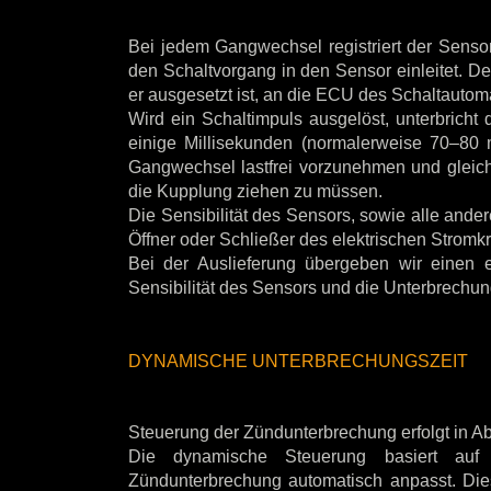
Bei jedem Gangwechsel registriert der Senso
den Schaltvorgang in den Sensor einleitet. De
er ausgesetzt ist, an die ECU des Schaltautom
Wird ein Schaltimpuls ausgelöst, unterbrich
einige Millisekunden (normalerweise 70–80 
Gangwechsel lastfrei vorzunehmen und gleichz
die Kupplung ziehen zu müssen.
Die Sensibilität des Sensors, sowie alle and
Öffner oder Schließer des elektrischen Stromkr
Bei der Auslieferung übergeben wir einen ei
Sensibilität des Sensors und die Unterbrechu
DYNAMISCHE UNTERBRECHUNGSZEIT
Steuerung der Zündunterbrechung erfolgt in A
Die dynamische Steuerung basiert auf 
Zündunterbrechung automatisch anpasst. Dies