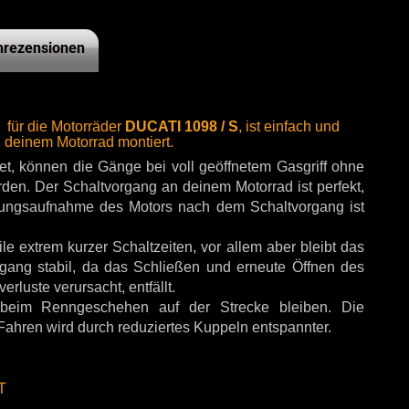
rezensionen
 für die Motorräder
DUCATI 1098 / S
, ist einfach und
 deinem Motorrad montiert.
t, können die Gänge bei voll geöffnetem Gasgriff ohne
den. Der Schaltvorgang an deinem Motorrad ist perfekt,
stungsaufnahme des Motors nach dem Schaltvorgang ist
le extrem kurzer Schaltzeiten, vor allem aber bleibt das
ang stabil, da das Schließen und erneute Öffnen des
luste verursacht, entfällt.
 beim Renngeschehen auf der Strecke bleiben. Die
Fahren wird durch reduziertes Kuppeln entspannter.
T