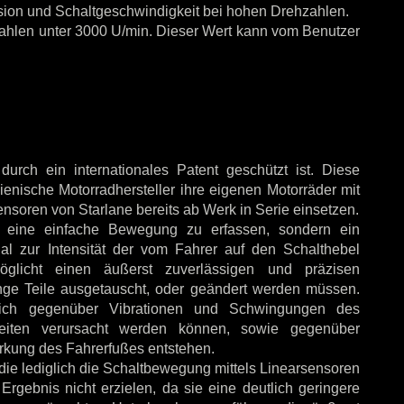
sion und Schaltgeschwindigkeit bei hohen Drehzahlen.
zahlen unter 3000 U/min. Dieser Wert kann vom Benutzer
urch ein internationales Patent geschützt ist. Diese
lienische Motorradhersteller ihre eigenen Motorräder mit
nsoren von Starlane bereits ab Werk in Serie einsetzen.
ur eine einfache Bewegung zu erfassen, sondern ein
onal zur Intensität der vom Fahrer auf den Schalthebel
öglicht einen äußerst zuverlässigen und präzisen
ge Teile ausgetauscht, oder geändert werden müssen.
dlich gegenüber Vibrationen und Schwingungen des
heiten verursacht werden können, sowie gegenüber
rkung des Fahrerfußes entstehen.
die lediglich die Schaltbewegung mittels Linearsensoren
Ergebnis nicht erzielen, da sie eine deutlich geringere