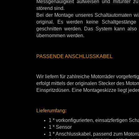
Messgenauigkeit aufweisen und mitunter zu
störend sind.
Bei der Montage unseres Schaltautomaten wird
original. Es werden keine Schaltgestän
geschnitten werden. Das System kann also 
übernommen werden.
PASSENDE ANSCHLUSSKABEL
Wir liefern für zahlreiche Motorräder vorgefe
erfolgt mittels der originalen Stecker des Mot
Einspritzdüsen. Eine Montageskizze liegt jed
Lieferumfang:
1 * vorkonfigurierten, einsatzfertigen S
1 * Sensor
1 * Anschlusskabel, passend zum Motorr