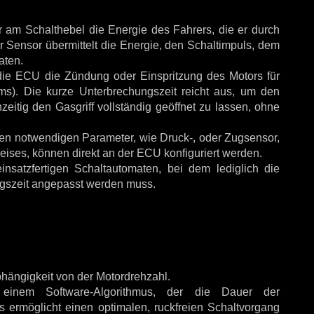
r am Schalthebel die Energie des Fahrers, die er durch
r Sensor übermittelt die Energie, den Schaltimpuls, dem
aten.
t die ECU die Zündung oder Einspritzung des Motors für
ms). Die kurze Unterbrechungszeit reicht aus, um den
eitig den Gasgriff vollständig geöffnet zu lassen, ohne
eren notwendigen Parameter, wie Druck-, oder Zugsensor,
eises, können direkt an der ECU konfiguriert werden.
nsatzfertigen Schaltautomaten, bei dem lediglich die
ngszeit angepasst werden muss.
bhängigkeit von der Motordrehzahl.
einem Software-Algorithmus, der die Dauer der
 ermöglicht einen optimalen, ruckfreien Schaltvorgang