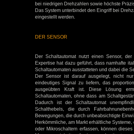
bei niedrigen Drehzahlen sowie höchste Präzi
Das System unterbindet den Eingriff bei Dreh
eingestellt werden.
DER SENSOR
Der Schaltautomat nutzt einen Sensor, der d
Expertise hat dazu geführt, dass namhafte ita
Schaltautomaten ausstatteten und dabei die Se
Der Sensor ist darauf ausgelegt, nicht n
eindeutiges Signal zu liefern, das proporti
ausgeübten Kraft ist. Diese Lösung erm
Schaltautomaten, ohne dass am Schaltgestän
Dadurch ist der Schaltautomat unempfin
Schalthebels, die durch Fahrbahnuneben
Bewegungen, die durch unbeabsichtigte Einwi
Herkömmliche, am Markt erhältliche Systeme, 
oder Mikroschaltern erfassen, können dieses 