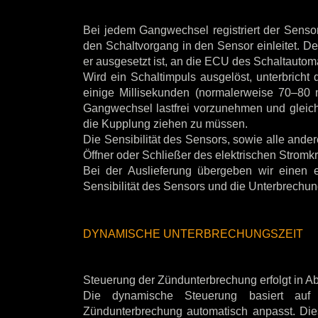
Bei jedem Gangwechsel registriert der Senso
den Schaltvorgang in den Sensor einleitet. De
er ausgesetzt ist, an die ECU des Schaltautom
Wird ein Schaltimpuls ausgelöst, unterbrich
einige Millisekunden (normalerweise 70–80 
Gangwechsel lastfrei vorzunehmen und gleichz
die Kupplung ziehen zu müssen.
Die Sensibilität des Sensors, sowie alle and
Öffner oder Schließer des elektrischen Stromkr
Bei der Auslieferung übergeben wir einen ei
Sensibilität des Sensors und die Unterbrechu
DYNAMISCHE UNTERBRECHUNGSZEIT
Steuerung der Zündunterbrechung erfolgt in A
Die dynamische Steuerung basiert auf 
Zündunterbrechung automatisch anpasst. Dies