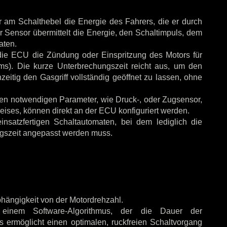
r am Schalthebel die Energie des Fahrers, die er durch
r Sensor übermittelt die Energie, den Schaltimpuls, dem
aten.
t die ECU die Zündung oder Einspritzung des Motors für
ms). Die kurze Unterbrechungszeit reicht aus, um den
eitig den Gasgriff vollständig geöffnet zu lassen, ohne
eren notwendigen Parameter, wie Druck-, oder Zugsensor,
eises, können direkt an der ECU konfiguriert werden.
nsatzfertigen Schaltautomaten, bei dem lediglich die
ngszeit angepasst werden muss.
bhängigkeit von der Motordrehzahl.
einem Software-Algorithmus, der die Dauer der
 ermöglicht einen optimalen, ruckfreien Schaltvorgang