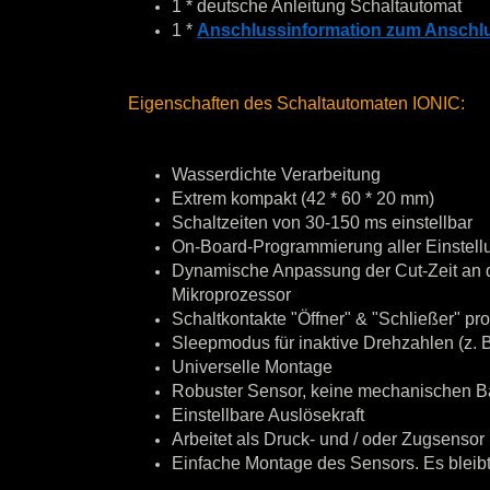
1 * deutsche Anleitung Schaltautomat
1 *
Anschlussinformation zum Anschl
Eigenschaften des Schaltautomaten IONIC:
Wasserdichte Verarbeitung
Extrem kompakt (42 * 60 * 20 mm)
Schaltzeiten von 30-150 ms einstellbar
On-Board-Programmierung aller Einstellu
Dynamische Anpassung der Cut-Zeit an d
Mikroprozessor
Schaltkontakte "Öffner" & "Schließer" p
Sleepmodus für inaktive Drehzahlen (z. B
Universelle Montage
Robuster Sensor, keine mechanischen B
Einstellbare Auslösekraft
Arbeitet als Druck- und / oder Zugsensor
Einfache Montage des Sensors. Es bleibt 