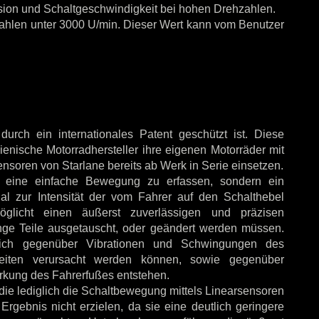
sion und Schaltgeschwindigkeit bei hohen Drehzahlen.
zahlen unter 3000 U/min. Dieser Wert kann vom Benutzer
urch ein internationales Patent geschützt ist. Diese
lienische Motorradhersteller ihre eigenen Motorräder mit
nsoren von Starlane bereits ab Werk in Serie einsetzen.
ur eine einfache Bewegung zu erfassen, sondern ein
onal zur Intensität der vom Fahrer auf den Schalthebel
öglicht einen äußerst zuverlässigen und präzisen
ge Teile ausgetauscht, oder geändert werden müssen.
dlich gegenüber Vibrationen und Schwingungen des
heiten verursacht werden können, sowie gegenüber
rkung des Fahrerfußes entstehen.
die lediglich die Schaltbewegung mittels Linearsensoren
Ergebnis nicht erzielen, da sie eine deutlich geringere