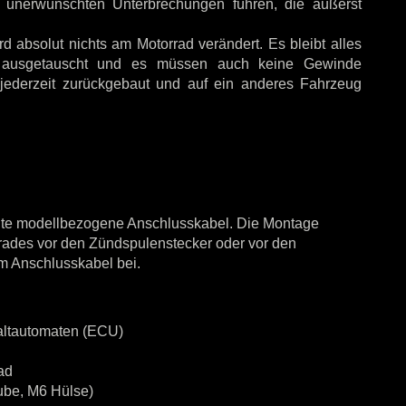
 unerwünschten Unterbrechungen führen, die äußerst
 absolut nichts am Motorrad verändert. Es bleibt alles
ge ausgetauscht und es müssen auch keine Gewinde
jederzeit zurückgebaut und auf ein anderes Fahrzeug
rtigte modellbezogene Anschlusskabel. Die Montage
orrades vor den Zündspulenstecker oder vor den
em Anschlusskabel bei.
chaltautomaten (ECU)
ad
ube, M6 Hülse)