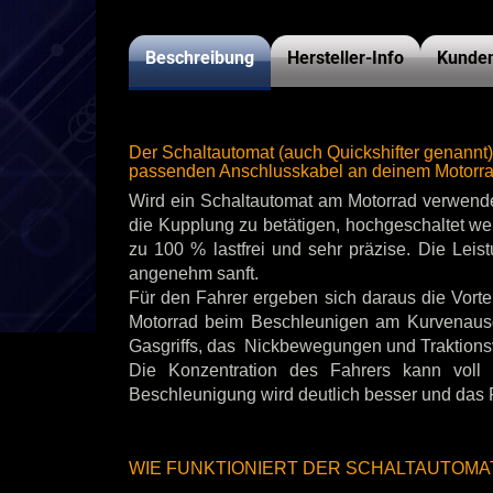
Beschreibung
Hersteller-Info
Kunden
Der Schaltautomat (auch Quickshifter genannt)
passenden Anschlusskabel an deinem Motorrad
Wird ein Schaltautomat am Motorrad verwende
die Kupplung zu betätigen, hochgeschaltet we
zu 100 % lastfrei und sehr präzise. Die Lei
angenehm sanft.
Für den Fahrer ergeben sich daraus die Vortei
Motorrad beim Beschleunigen am Kurvenausg
Gasgriffs, das Nickbewegungen und Traktionsver
Die Konzentration des Fahrers kann voll
Beschleunigung wird deutlich besser und das 
WIE FUNKTIONIERT DER SCHALTAUTOMA