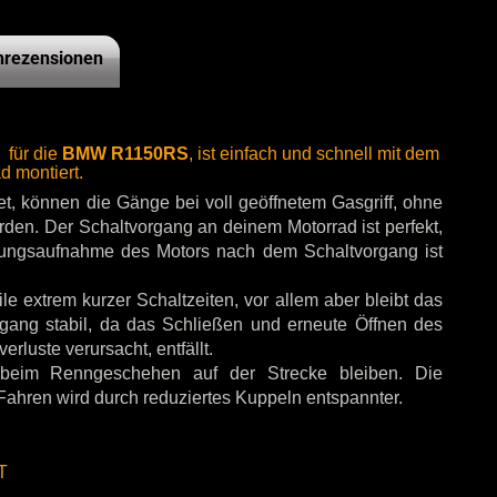
rezensionen
 für die
BMW R1150RS
, ist einfach und schnell mit dem
 montiert.
t, können die Gänge bei voll geöffnetem Gasgriff, ohne
rden. Der Schaltvorgang an deinem Motorrad ist perfekt,
stungsaufnahme des Motors nach dem Schaltvorgang ist
le extrem kurzer Schaltzeiten, vor allem aber bleibt das
ang stabil, da das Schließen und erneute Öffnen des
luste verursacht, entfällt.
 beim Renngeschehen auf der Strecke bleiben. Die
Fahren wird durch reduziertes Kuppeln entspannter.
T