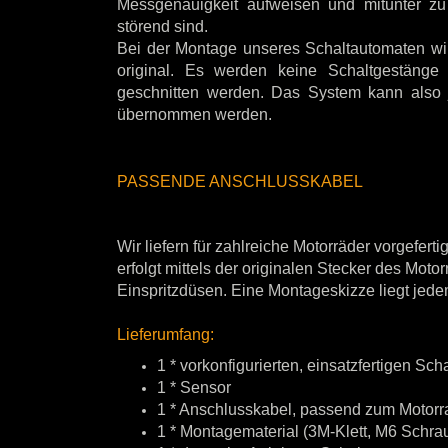
Messgenauigkeit aufweisen und mitunter zu
störend sind.
Bei der Montage unseres Schaltautomaten wird
original. Es werden keine Schaltgestän
geschnitten werden. Das System kann also 
übernommen werden.
PASSENDE ANSCHLUSSKABEL
Wir liefern für zahlreiche Motorräder vorgefe
erfolgt mittels der originalen Stecker des Mot
Einspritzdüsen. Eine Montageskizze liegt jed
Lieferumfang:
1 * vorkonfigurierten, einsatzfertigen S
1 * Sensor
1 * Anschlusskabel, passend zum Motorr
1 * Montagematerial (3M-Klett, M6 Schra