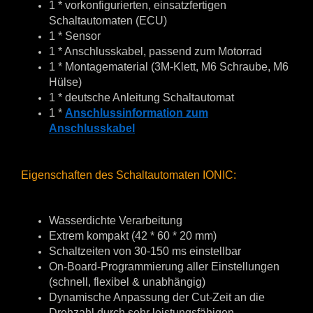
1 * vorkonfigurierten, einsatzfertigen
Schaltautomaten (ECU)
1 * Sensor
1 * Anschlusskabel, passend zum Motorrad
1 * Montagematerial (3M-Klett, M6 Schraube, M6
Hülse)
1 * deutsche Anleitung Schaltautomat
1 *
Anschlussinformation zum
Anschlusskabel
Eigenschaften des Schaltautomaten IONIC:
Wasserdichte Verarbeitung
Extrem kompakt (42 * 60 * 20 mm)
Schaltzeiten von 30-150 ms einstellbar
On-Board-Programmierung aller Einstellungen
(schnell, flexibel & unabhängig)
Dynamische Anpassung der Cut-Zeit an die
Drehzahl durch sehr leistungsfähigen