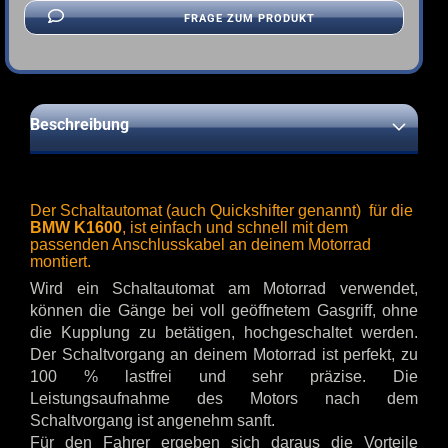
FRAGE ZUM PRODUKT
Beschreibung
Der Schaltautomat (auch Quickshifter genannt) für die
BMW K1600
, ist einfach und schnell mit dem
passenden Anschlusskabel an deinem Motorrad
montiert.
Wird ein Schaltautomat am Motorrad verwendet,
können die Gänge bei voll geöffnetem Gasgriff, ohne
die Kupplung zu betätigen, hochgeschaltet werden.
Der Schaltvorgang an deinem Motorrad ist perfekt, zu
100 % lastfrei und sehr präzise. Die
Leistungsaufnahme des Motors nach dem
Schaltvorgang ist angenehm sanft.
Für den Fahrer ergeben sich daraus die Vorteile