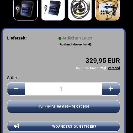
Lieferzeit:
Artikel am Lager
(Ausland abweichend)
329,95 EUR
inkl. 19% MwSt. zzgl.
Versand
Stück:
Stück
WOANDERS GÜNSTIGER?