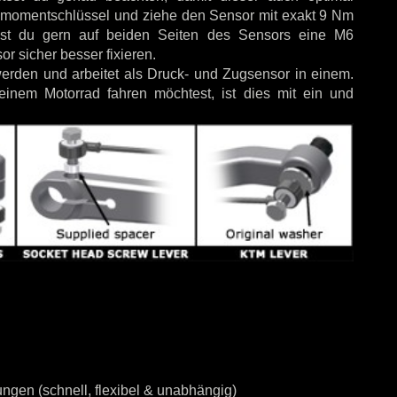
rehmomentschlüssel und ziehe den Sensor mit exakt 9 Nm
nnst du gern auf beiden Seiten des Sensors eine M6
r sicher besser fixieren.
rden und arbeitet als Druck- und Zugsensor in einem.
inem Motorrad fahren möchtest, ist dies mit ein und
ngen (schnell, flexibel & unabhängig)