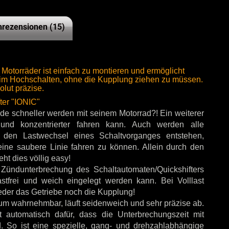
rezensionen (15)
 Motorräder ist einfach zu montieren und ermöglicht
beim Hochschalten, ohne die Kupplung ziehen zu müssen.
lut präzise.
ter "IONIC"
de schneller werden mit seinem Motorrad?! Ein weiterer
 und konzentrierter fahren kann. Auch werden alle
 den Lastwechsel eines Schaltvorganges entstehen,
m eine saubere Linie fahren zu können. Allein durch den
ht dies völlig easy!
Zündunterbrechung des Schaltautomaten/Quickshifters
astfrei und weich eingelegt werden kann. Bei Volllast
der das Getriebe noch die Kupplung!
kaum wahrnehmbar, läuft seidenweich und sehr präzise ab.
 automatisch dafür, dass die Unterbrechungszeit mit
. So ist eine spezielle, gang- und drehzahlabhängige