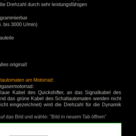
ie Drehzahl durch sehr leistungsfähigen
rogrammierbar
. bis 3000 U/min)
auteile
les original!
ltautomaten am Motorrad:
rgasermotorrad:
blaue Kabel des Quickshifter, an das Signalkabel des
und das grüne Kabel des Schaltautomaten werden nicht
cht eingezeichnet) wird die Drehzahl für die Dynamik
uf das Bild und wähle: "Bild in neuem Tab öffnen"