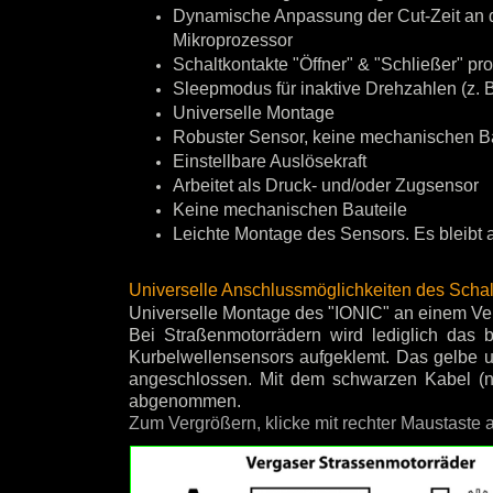
Dynamische Anpassung der Cut-Zeit an d
Mikroprozessor
Schaltkontakte "Öffner" & "Schließer" p
Sleepmodus für inaktive Drehzahlen (z. B
Universelle Montage
Robuster Sensor, keine mechanischen B
Einstellbare Auslösekraft
Arbeitet als Druck- und/oder Zugsensor
Keine mechanischen Bauteile
Leichte Montage des Sensors. Es bleibt al
Universelle Anschlussmöglichkeiten des Scha
Universelle Montage des "IONIC" an einem Ve
Bei Straßenmotorrädern wird lediglich das 
Kurbelwellensensors aufgeklemt. Das gelbe 
angeschlossen. Mit dem schwarzen Kabel (ni
abgenommen.
Zum Vergrößern, klicke mit rechter Maustaste a